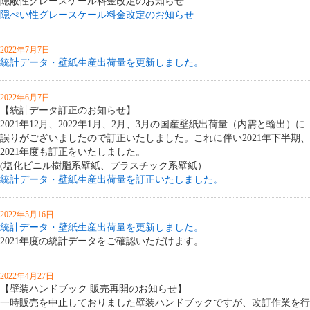
隠蔽性グレースケール料金改定のお知らせ
隠ぺい性グレースケール料金改定のお知らせ
2022年7月7日
統計データ・壁紙生産出荷量を更新しました。
2022年6月7日
【統計データ訂正のお知らせ】
2021年12月、2022年1月、2月、3月の国産壁紙出荷量（内需と輸出）に
誤りがございましたので訂正いたしました。これに伴い2021年下半期、
2021年度も訂正をいたしました。
(塩化ビニル樹脂系壁紙、プラスチック系壁紙）
統計データ・壁紙生産出荷量を訂正いたしました。
2022年5月16日
統計データ・壁紙生産出荷量を更新しました。
2021年度の統計データをご確認いただけます。
2022年4月27日
【壁装ハンドブック 販売再開のお知らせ】
一時販売を中止しておりました壁装ハンドブックですが、改訂作業を行