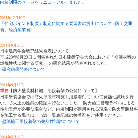
内装制限のページをリニューアルしました。
2011年12月19日
「住宅ポイント制度」制定に関する要望書の提出について (国土交通
省、経済産業省)
2011年9月26日
日本建築学会研究結果発表について
平成23年8月23日に開催された日本建築学会大会において「壁装材料の
燃焼性状に関する研究」 の研究結果が発表されました。
･研究結果発表について
2011年9月13日
重要
【防火壁装材料施工用接着剤の公開について】
日本壁装協会では防火壁装材料施工用接着剤について発熱性試験を行
い、防火上の性能の確認を行ないました。 防火施工管理ラベルによる
性能表示が必要な場合など、内装制限が適用される現場で防火壁装材料
を施工する場合は、当該一覧表記載の接着剤をご使用ください。
･壁紙施工用接着剤の発熱性試験について
2011年5月26日