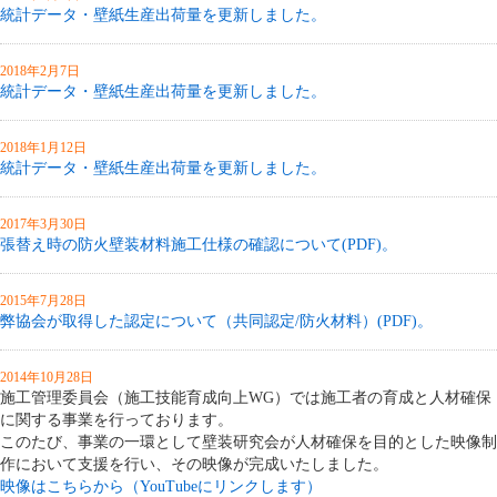
統計データ・壁紙生産出荷量を更新しました。
2018年2月7日
統計データ・壁紙生産出荷量を更新しました。
2018年1月12日
統計データ・壁紙生産出荷量を更新しました。
2017年3月30日
張替え時の防火壁装材料施工仕様の確認について(PDF)。
2015年7月28日
弊協会が取得した認定について（共同認定/防火材料）(PDF)。
2014年10月28日
施工管理委員会（施工技能育成向上WG）では施工者の育成と人材確保
に関する事業を行っております。
このたび、事業の一環として壁装研究会が人材確保を目的とした映像制
作において支援を行い、その映像が完成いたしました。
映像はこちらから（YouTubeにリンクします）