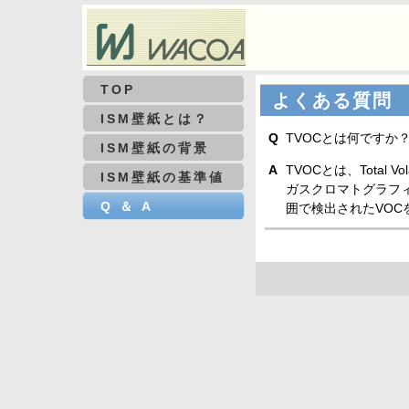
TOP
よくある質問
ISM壁紙とは？
Q
TVOCとは何ですか
ISM壁紙の背景
A
TVOCとは、Total V
ISM壁紙の基準値
ガスクロマトグラフ
Q ＆ A
囲で検出されたVO