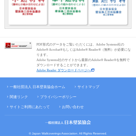
PDF形式のデータをご覧いただくには、Adobe Systems社の
Adobe® Acrobat®もしくはAdobe® Reader®（無料）が必要にな
ります。
Adobe Systems社のサイトから最新のAdobe® Reader®を無料で
ダウンロードすることができます。
Adobe Reader ダウンロードページへ
一般社団法人 日本壁装協会ホーム
サイトマップ
関連リンク
プライバシーポリシー
サイトご利用にあたって
お問い合わせ
© Japan Wallcoverings Association. All Rights Reserved.