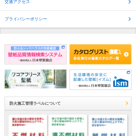
交通アクセス
プライバシーポリシー
防火施工管理ラベルについて