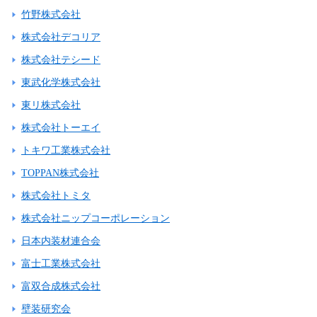
竹野株式会社
株式会社デコリア
株式会社テシード
東武化学株式会社
東リ株式会社
株式会社トーエイ
トキワ工業株式会社
TOPPAN株式会社
株式会社トミタ
株式会社ニップコーポレーション
日本内装材連合会
富士工業株式会社
富双合成株式会社
壁装研究会