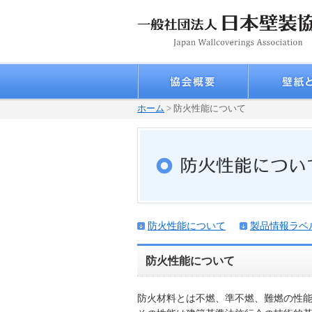
ホーム
> 防火性能について
防火性能について
製品情報ラベ
防火性能について
防火材料とは不燃、準不燃、難燃の性