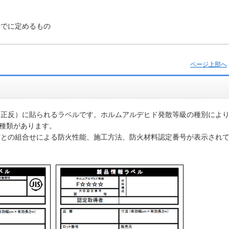
までに定めるもの
ページ上部へ
（正反）に貼られるラベルです。ホルムアルデヒド発散等級の種別によ
2種類があります。
材との組合せによる防火性能、施工方法、防火材料認定番号が表示され