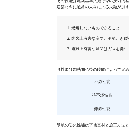
その性能は建築基準法施行令の技術的
建築材料に通常の火災による火熱が加
燃焼しないものであること
防火上有害な変型、溶融、き裂
避難上有害な煙又はガスを発生
各性能は加熱開始後の時間によって定
不燃性能
準不燃性能
難燃性能
壁紙の防火性能は下地基材と施工方法