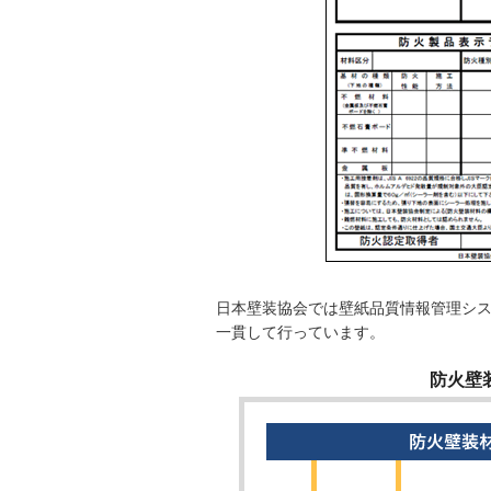
日本壁装協会では壁紙品質情報管理シ
一貫して行っています。
防火壁