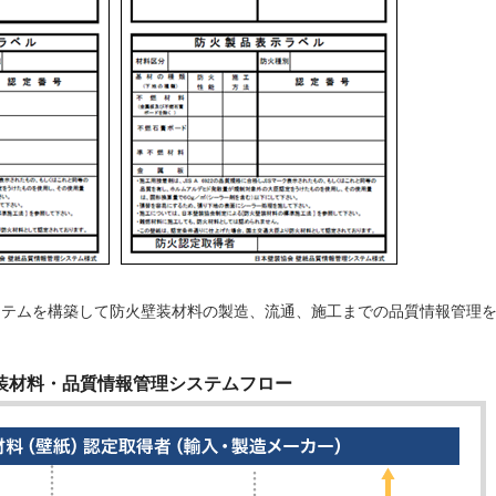
ステムを構築して防火壁装材料の製造、流通、施工までの品質情報管理
装材料・品質情報管理システムフロー