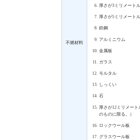
厚さが3ミリメート
厚さが5ミリメート
鉄鋼
アルミニウム
不燃材料
金属板
ガラス
モルタル
しっくい
石
厚さが12ミリメー
のものに限る。）
ロックウール板
グラスウール板